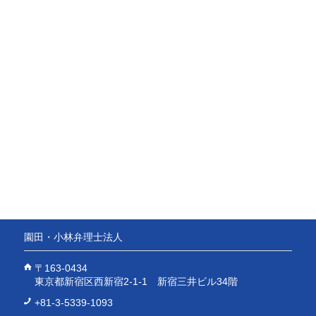
園田・小林弁理士法人
〒163-0434
東京都新宿区西新宿2-1-1 新宿三井ビル34階
+81-3-5339-1093