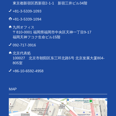
東京都新宿区西新宿2-1-1 新宿三井ビル34階
+81-3-5339-1093
+81-3-5339-1094
九州オフィス
〒810-0001 福岡県福岡市中央区天神一丁目9-17
福岡天神フコク生命ビル15階
092-717-3916
北京代表処
100027 北京市朝阳区东三环北路5号 北京发展大厦804-
805室
+86-10-6592-4958
MAP