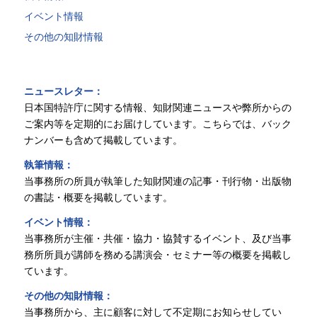
イベント情報
その他の知財情報
ニュースレター
：
日本国特許庁に関する情報、知財関連ニュースや弊所からの
ご案内等を定期的にお届けしています。こちらでは、バック
ナンバーも含めて掲載しています。
執筆情報
：
当事務所の所員が執筆した知財関連の記事・刊行物・出版物
の書誌・概要を掲載しています。
イベント情報
：
当事務所が主催・共催・協力・協賛するイベント、及び当事
務所所員が講師を務める講演会・セミナー等の概要を掲載し
ています。
その他の知財情報
：
当事務所から、主に顧客に対して不定期にお知らせしてい