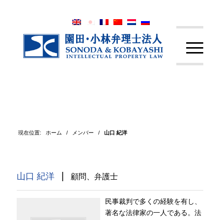
現在位置:
ホーム
/
メンバー
/
山口 紀洋
|
山口 紀洋
顧問、弁護士
民事裁判で多くの経験を有し、
著名な法律家の一人である。法