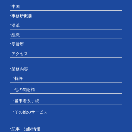
中国
事務所概要
沿革
組織
受賞歴
アクセス
業務内容
特許
他の知財権
当事者系手続
その他のサービス
記事・知財情報