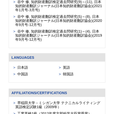
谷中 修, 知的財産翻訳検定過去問研究(9)～(11), 日本
知的財産翻訳ジャーナル(日本知的財産翻訳協会)(2021
年1月号-3月号)
谷中 修, 知的財産翻訳検定過去問研究(5)～(8), 日本
知的財産翻訳ジャーナル(日本知的財産翻訳協会)(2020
年9月号-12月号)
谷中 修, 知的財産翻訳検定過去問研究(1)～(4), 日本
知的財産翻訳ジャーナル(日本知的財産翻訳協会)(2019
年9月号-12月号)
LANGUAGES
日本語
英語
中国語
韓国語
AFFILIATIONS/CERTIFICATIONS
早稲田大学－ミシガン大学 テクニカルライティング
英語検定試験1級（2009年）
工業英検1級（2012年度文部科学大臣賞受賞）