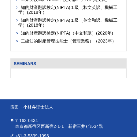
知的財産翻訳検定(NIPTA)１級（和文英訳、機械工
学）(2018年）
知的財産翻訳検定(NIPTA)１級（英文和訳、機械工
学）(2018年）
知的財産翻訳検定(NIPTA)（中文和訳）(2020年)
二級知的財産管理技能士（管理業務）（2023年）
SEMINARS
園田・小林弁理士法人
〒163-0434
東京都新宿区西新宿2-1-1 新宿三井ビル34階
+81-3-5339-1093