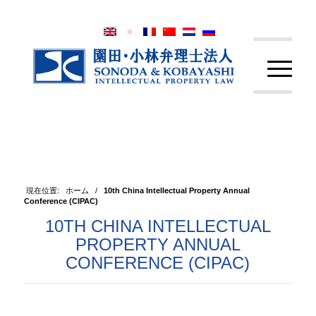
現在位置:
ホーム
/
10th China Intellectual Property Annual
Conference (CIPAC)
10TH CHINA INTELLECTUAL
PROPERTY ANNUAL
CONFERENCE (CIPAC)