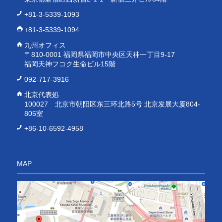
+81-3-5339-1093
+81-3-5339-1094
九州オフィス
〒810-0001 福岡県福岡市中央区天神一丁目9-17
福岡天神フコク生命ビル15階
092-717-3916
北京代表処
100027 北京市朝阳区东三环北路5号 北京发展大厦804-
805室
+86-10-6592-4958
MAP