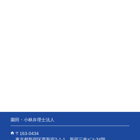
園田・小林弁理士法人
〒163-0434
東京都新宿区西新宿2-1-1 新宿三井ビル34階