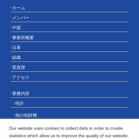
ホーム
メンバー
中国
事務所概要
沿革
組織
受賞歴
アクセス
業務内容
特許
他の知財権
当事者系手続
Our website uses cookies to collect data in order to create
statistics which allow us to improve the quality of our website.
その他のサービス