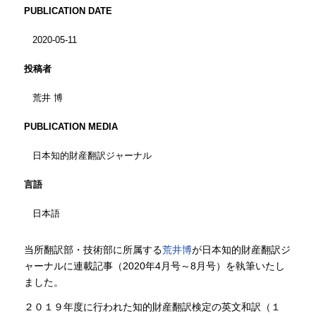
PUBLICATION DATE
2020-05-11
投稿者
荒井 博
PUBLICATION MEDIA
日本知的財産翻訳ジャーナル
言語
日本語
当所翻訳部・技術部に所属する
荒井博
が日本知的財産翻訳ジ
ャーナルに連載記事（2020年4月号～8月号）を執筆いたし
ました。
２０１９年度に行われた知的財産翻訳検定の英文和訳（１