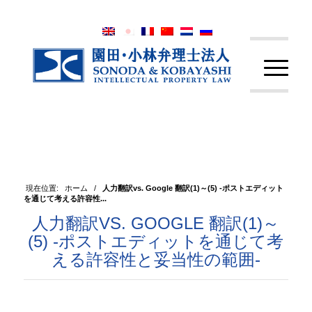
現在位置:
ホーム
/
人力翻訳vs. Google 翻訳(1)～(5) -ポストエディット
を通じて考える許容性...
人力翻訳VS. GOOGLE 翻訳(1)～
(5) -ポストエディットを通じて考
える許容性と妥当性の範囲-