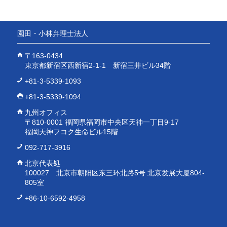
園田・小林弁理士法人
〒163-0434
東京都新宿区西新宿2-1-1 新宿三井ビル34階
+81-3-5339-1093
+81-3-5339-1094
九州オフィス
〒810-0001 福岡県福岡市中央区天神一丁目9-17
福岡天神フコク生命ビル15階
092-717-3916
北京代表処
100027 北京市朝阳区东三环北路5号 北京发展大厦804-
805室
+86-10-6592-4958