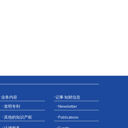
业务内容
记事·知财信息
发明专利
Newsletter
其他的知识产权
Publications