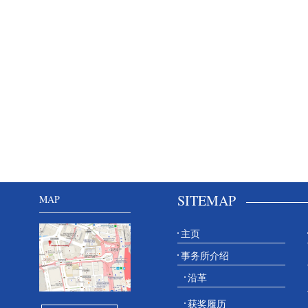
SITEMAP
MAP
主页
事务所介绍
沿革
获奖履历