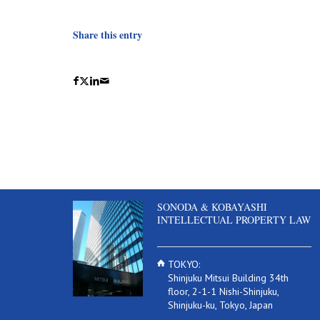
Share this entry
SONODA & KOBAYASHI
INTELLECTUAL PROPERTY LAW
TOKYO:
Shinjuku Mitsui Building 34th
floor, 2-1-1 Nishi-Shinjuku,
Shinjuku-ku, Tokyo, Japan