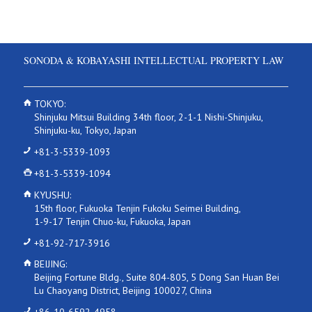
SONODA & KOBAYASHI INTELLECTUAL PROPERTY LAW
TOKYO:
Shinjuku Mitsui Building 34th floor, 2-1-1 Nishi-Shinjuku,
Shinjuku-ku, Tokyo, Japan
+81-3-5339-1093
+81-3-5339-1094
KYUSHU:
15th floor, Fukuoka Tenjin Fukoku Seimei Building,
1-9-17 Tenjin Chuo-ku, Fukuoka, Japan
+81-92-717-3916
BEIJING:
Beijing Fortune Bldg., Suite 804-805, 5 Dong San Huan Bei
Lu Chaoyang District, Beijing 100027, China