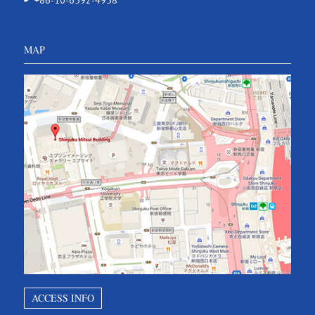
+86-10-6592-4958
MAP
ACCESS INFO