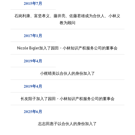
2015年7月
石岗利康、富坚孝义、藤井亮、佐藤君雄成为合伙人、小林义
教为顾问
2017年1月
Nicole Bigler加入了园田・小林知识产权服务公司的董事会
2019年4月
小梶晴美以合伙人的身份加入了
2019年4月
长友阳子加入了园田・小林知识产权服务公司的董事会
2025年6月
志志田惠子以合伙人的身份加入了