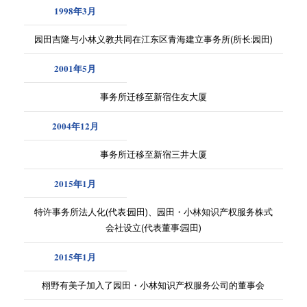
1998年3月
园田吉隆与小林义教共同在江东区青海建立事务所(所长:园田)
2001年5月
事务所迁移至新宿住友大厦
2004年12月
事务所迁移至新宿三井大厦
2015年1月
特许事务所法人化(代表:园田)、园田・小林知识产权服务株式
会社设立(代表董事:园田)
2015年1月
栩野有美子加入了园田・小林知识产权服务公司的董事会