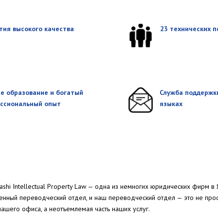
тия высокого качества
23 технических 
е образование и богатый
Служба поддержки
ссиональный опыт
языках
shi Intellectual Property Law — одна из немногих юридических фирм в 
нный переводческий отдел, и наш переводческий отдел — это не прос
нашего офиса, а неотъемлемая часть наших услуг.