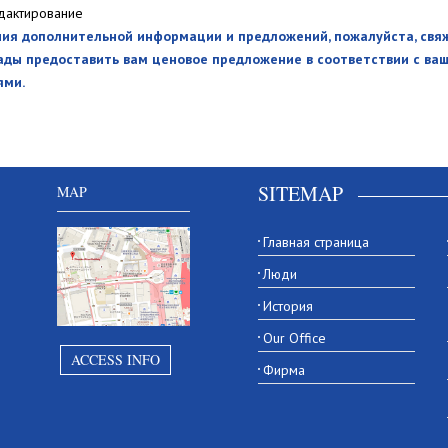
дактирование
ия дополнительной информации и предложений, пожалуйста, свяж
ды предоставить вам ценовое предложение в соответствии с ва
ями.
SITEMAP
MAP
Главная страница
Люди
История
Our Office
ACCESS INFO
Фирма