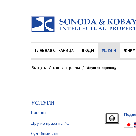
ГЛАВНАЯ СТРАНИЦА
ЛЮДИ
УСЛУГИ
ФИРМ
Вы здесь:
Домашняя страница
/
Услуги по переводу
УСЛУГИ
Патенты
Подде
Другие права на ИС
Судебные иски