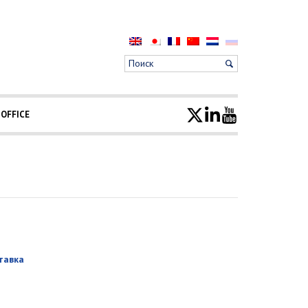
 OFFICE
тавка