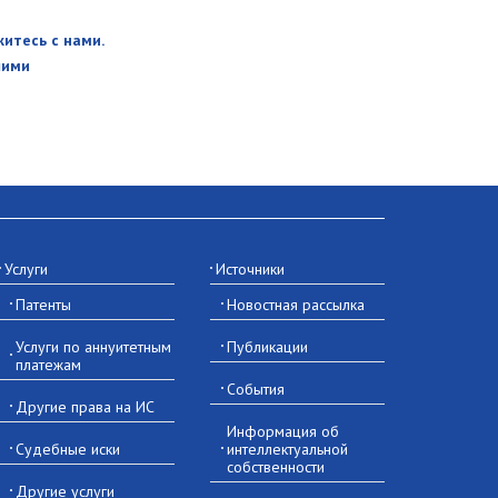
итесь с нами.
шими
Услуги
Источники
Патенты
Новостная рассылка
Услуги по аннуитетным
Публикации
платежам
События
Другие права на ИС
Информация об
Судебные иски
интеллектуальной
собственности
Другие услуги