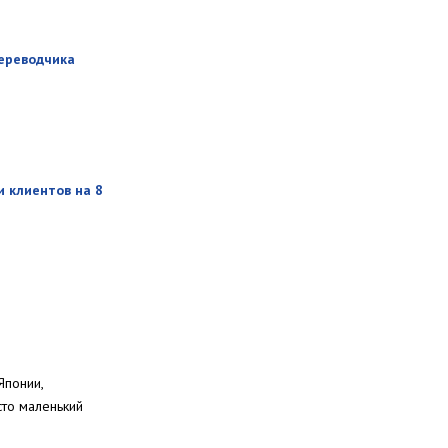
переводчика
 клиентов на 8
Японии,
то маленький