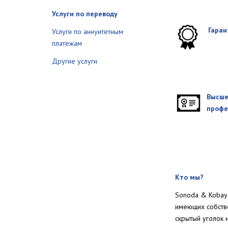
Услуги по переводу
Гаран
Услуги по аннуитетным
платежам
Другие услуги
Высше
профе
Кто мы?
Sonoda & Kobaya
имеющих собстве
скрытый уголок 