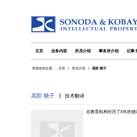
主页
业务内容
所员介绍
事务所介绍
记事
您现在的位置：
主页
/
所员介绍
/
高阶 晓子
|
高阶 晓子
技术翻译
在教育机构经历了8年的德