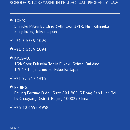
SONODA & KOBAYASHI INTELLECTUAL PROPERTY LAW
TOKYO:
Shinjuku Mitsui Building 34th floor, 2-1-1 Nishi-Shinjuku,
Shinjuku-ku, Tokyo, Japan
+81-3-5339-1093
+81-3-5339-1094
KYUSHU:
15th floor, Fukuoka Tenjin Fukoku Seimei Building,
1-9-17 Tenjin Chuo-ku, Fukuoka, Japan
+81-92-717-3916
BEIJING:
Beijing Fortune Bldg., Suite 804-805, 5 Dong San Huan Bei
Lu Chaoyang District, Beijing 100027, China
+86-10-6592-4958
MAP