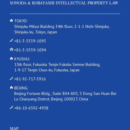
SONODA & KOBAYASHI INTELLECTUAL PROPERTY LAW
TOKYO:
Shinjuku Mitsui Building 34th floor, 2-1-1 Nishi-Shinjuku,
Shinjuku-ku, Tokyo, Japan
+81-3-5339-1093
+81-3-5339-1094
KYUSHU:
15th floor, Fukuoka Tenjin Fukoku Seimei Building,
1-9-17 Tenjin Chuo-ku, Fukuoka, Japan
+81-92-717-3916
BEIJING:
Beijing Fortune Bldg., Suite 804-805, 5 Dong San Huan Bei
Lu Chaoyang District, Beijing 100027, China
+86-10-6592-4958
MAP