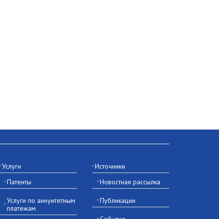
Услуги
Источники
Патенты
Новостная рассылка
Услуги по аннуитетным
Публикации
платежам