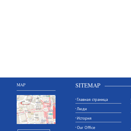
SITEMAP
MAP
Главная страница
Люди
История
Our Office